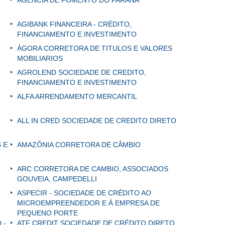
AGÊNCIA DE FOMENTO DO PARANÁ
AGIBANK FINANCEIRA - CRÉDITO,
FINANCIAMENTO E INVESTIMENTO
ÁGORA CORRETORA DE TITULOS E VALORES
MOBILIARIOS
AGROLEND SOCIEDADE DE CREDITO,
FINANCIAMENTO E INVESTIMENTO
ALFA ARRENDAMENTO MERCANTIL
ALL IN CRED SOCIEDADE DE CREDITO DIRETO
 E
AMAZÔNIA CORRETORA DE CÂMBIO
ARC CORRETORA DE CAMBIO, ASSOCIADOS
GOUVEIA, CAMPEDELLI
ASPECIR - SOCIEDADE DE CRÉDITO AO
MICROEMPREENDEDOR E À EMPRESA DE
PEQUENO PORTE
 -
ATF CREDIT SOCIEDADE DE CRÉDITO DIRETO