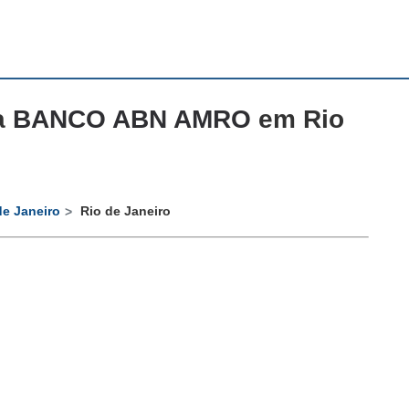
a
BANCO ABN AMRO
em Rio
de Janeiro
Rio de Janeiro