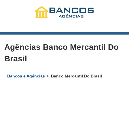
Agências Banco Mercantil Do
Brasil
Bancos e Agências
Banco Mercantil Do Brasil