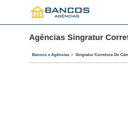
Agências Singratur Corr
Bancos e Agências
Singratur Corretora De Câ