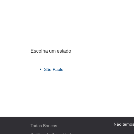
Escolha um estado
São Paulo
Não temos
Todos Bancos