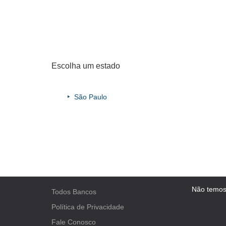
Escolha um estado
São Paulo
Não temos
Todos Bancos
Política de Privacidade
Fale Conosco