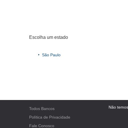
Escolha um estado
São Paulo
Não temos
Todos Bancos
Política de Privacidade
Fale Conosco