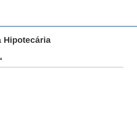
 Hipotecária
a