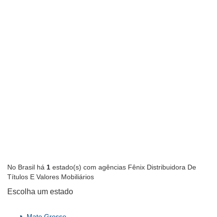
No Brasil há
1
estado(s) com agências Fênix Distribuidora De
Títulos E Valores Mobiliários
Escolha um estado
Mato Grosso