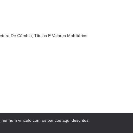
tora De Câmbio, Títulos E Valores Mobiliários
 nenhum vínculo com os bancos aqui descritos.