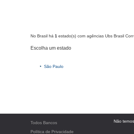
No Brasil há
1
estado(s) com agências Ubs Brasil Corre
Escolha um estado
São Paulo
Não temos
Todos Bancos
Política de Privacidade