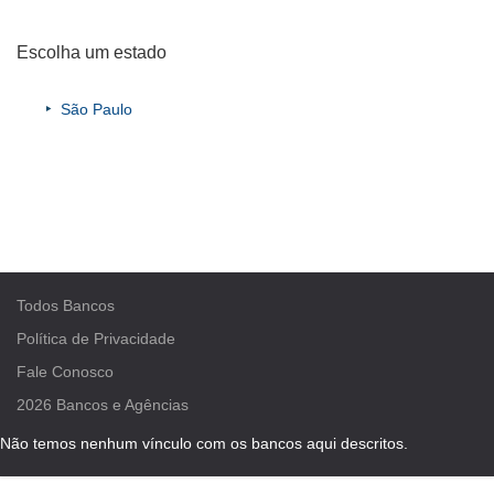
Escolha um estado
São Paulo
Todos Bancos
Política de Privacidade
Fale Conosco
2026
Bancos e Agências
Não temos nenhum vínculo com os bancos aqui descritos.