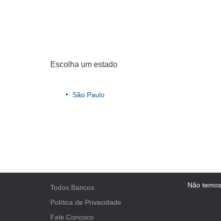
Escolha um estado
São Paulo
Não temos
Todos Bancos
Política de Privacidade
Fale Conosco