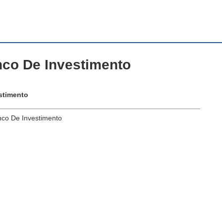
nco De Investimento
stimento
nco De Investimento