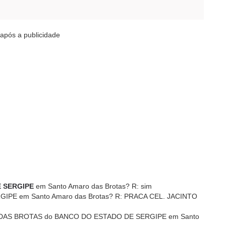
após a publicidade
 SERGIPE
em Santo Amaro das Brotas? R: sim
IPE em Santo Amaro das Brotas? R: PRACA CEL. JACINTO
O DAS BROTAS do BANCO DO ESTADO DE SERGIPE em Santo