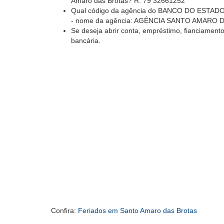
Amaro das Brotas? R: 79 32661252
Qual código da agência do BANCO DO ESTADO 
- nome da agência: AGÊNCIA SANTO AMARO
Se deseja abrir conta, empréstimo, fianciamento
bancária.
Confira:
Feriados em Santo Amaro das Brotas