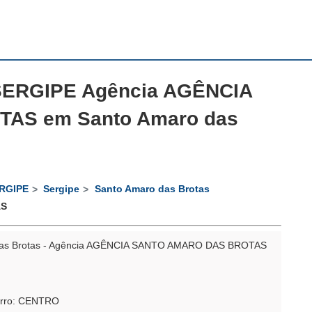
ERGIPE Agência AGÊNCIA
AS em Santo Amaro das
RGIPE
Sergipe
Santo Amaro das Brotas
AS
as Brotas - Agência AGÊNCIA SANTO AMARO DAS BROTAS
irro: CENTRO