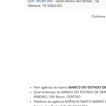
CEP:
49180-000
- Santo Amaro das Brotas - SE
Telefone: 79 32661252
Continua 
Tem agência do banco
BANCO DO ESTADO DE
Qual endereço do BANCO DO ESTADO DE SERG
RIBEIRO, 295 Bairro: CENTRO
Telefone da agência AGÊNCIA SANTO AMAR