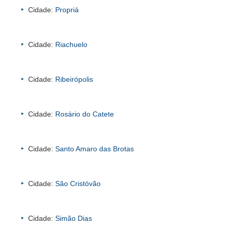
Cidade:
Propriá
Cidade:
Riachuelo
Cidade:
Ribeirópolis
Cidade:
Rosário do Catete
Cidade:
Santo Amaro das Brotas
Cidade:
São Cristóvão
Cidade:
Simão Dias