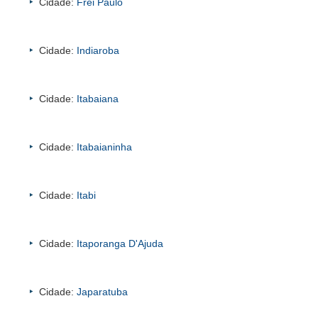
Cidade:
Frei Paulo
Cidade:
Indiaroba
Cidade:
Itabaiana
Cidade:
Itabaianinha
Cidade:
Itabi
Cidade:
Itaporanga D'Ajuda
Cidade:
Japaratuba