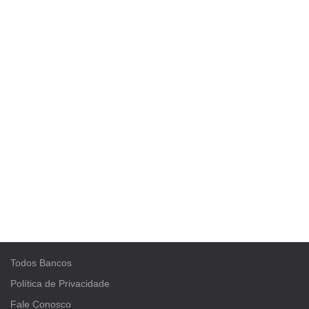
Todos Bancos
Política de Privacidade
Fale Conosco