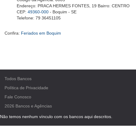
Endereço: PRACA HERMES FONTES, 19 Bairro: CENTRO
CEP:
49360-000
- Boquim - SE
Telefone: 79 36451105
Confira:
Feriados em Boquim
Todos Bancos
Política de Privacidade
Fale Conosco
2026
Bancos e Agências
Não temos nenhum vínculo com os bancos aqui descritos.