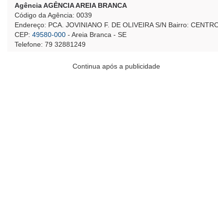
Agência AGÊNCIA AREIA BRANCA
Código da Agência: 0039
Endereço: PCA. JOVINIANO F. DE OLIVEIRA S/N Bairro: CENTR
CEP:
49580-000
- Areia Branca - SE
Telefone: 79 32881249
Continua após a publicidade