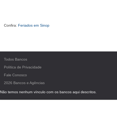
Confira:
Feriados em Sinop
Todos Bancos
Política de Privacidade
Fale Conosco
2026
Bancos e Agências
Não temos nenhum vínculo com os bancos aqui descritos.