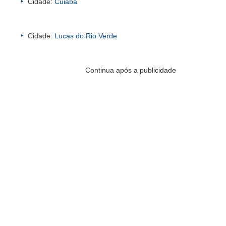
Cidade:
Cuiabá
Cidade:
Lucas do Rio Verde
Continua após a publicidade