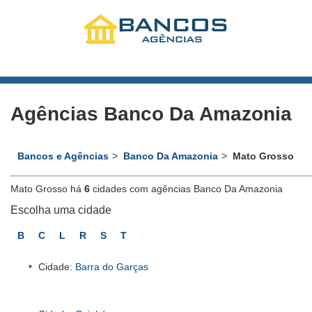
Agências Banco Da Amazonia
Bancos e Agências
Banco Da Amazonia
Mato Grosso
Mato Grosso há
6
cidades com agências Banco Da Amazonia
Escolha uma cidade
B
C
L
R
S
T
Cidade:
Barra do Garças