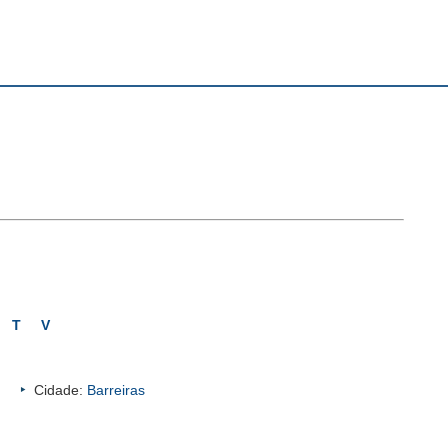
T
V
Cidade:
Barreiras