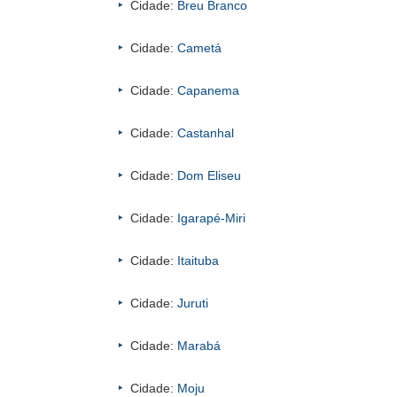
Cidade:
Breu Branco
Cidade:
Cametá
Cidade:
Capanema
Cidade:
Castanhal
Cidade:
Dom Eliseu
Cidade:
Igarapé-Miri
Cidade:
Itaituba
Cidade:
Juruti
Cidade:
Marabá
Cidade:
Moju