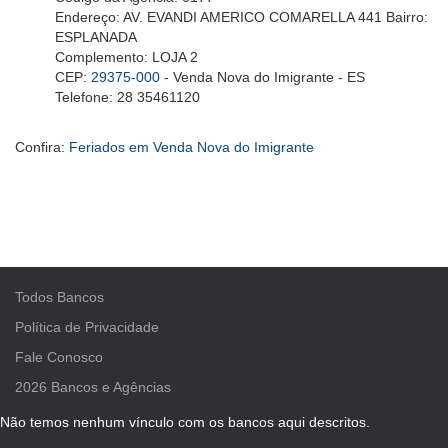
Endereço: AV. EVANDI AMERICO COMARELLA 441 Bairro:
ESPLANADA
Complemento: LOJA 2
CEP:
29375-000
- Venda Nova do Imigrante - ES
Telefone: 28 35461120
Confira:
Feriados em Venda Nova do Imigrante
Todos Bancos
Política de Privacidade
Fale Conosco
2026
Bancos e Agências
Não temos nenhum vínculo com os bancos aqui descritos.