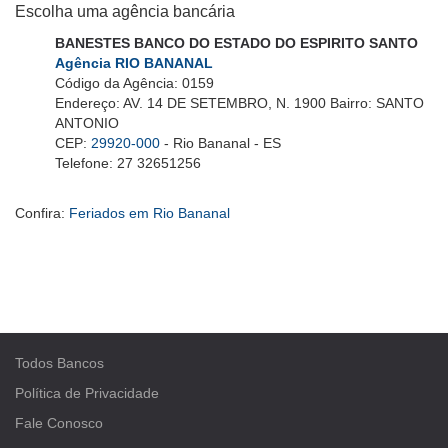
Escolha uma agência bancária
BANESTES BANCO DO ESTADO DO ESPIRITO SANTO
Agência RIO BANANAL
Código da Agência: 0159
Endereço: AV. 14 DE SETEMBRO, N. 1900 Bairro: SANTO
ANTONIO
CEP:
29920-000
- Rio Bananal - ES
Telefone: 27 32651256
Confira:
Feriados em Rio Bananal
Todos Bancos
Política de Privacidade
Fale Conosco