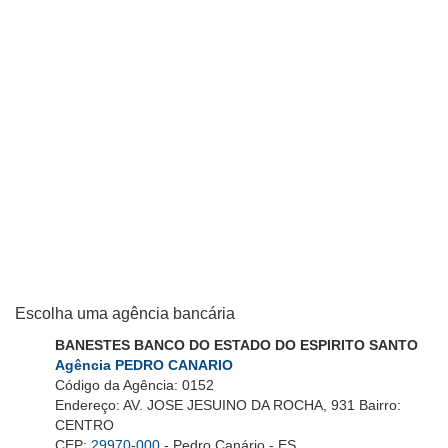
Escolha uma agência bancária
BANESTES BANCO DO ESTADO DO ESPIRITO SANTO
Agência PEDRO CANARIO
Código da Agência: 0152
Endereço: AV. JOSE JESUINO DA ROCHA, 931 Bairro:
CENTRO
CEP:
29970-000
- Pedro Canário - ES