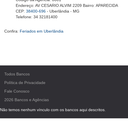
Endereço: AV CESARIO ALVIM 2209 Bairro: APARECIDA
CEP:
38400-696
- Uberlândia - MG
Telefone: 34 32181400
Confira:
Feriados em Uberlândia
Todos Bancos
Política de Privacidade
Fale Conosco
2026
Bancos e Agências
Não temos nenhum vínculo com os bancos aqui descritos.