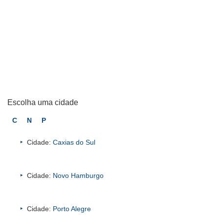
Escolha uma cidade
C
N
P
Cidade:
Caxias do Sul
Cidade:
Novo Hamburgo
Cidade:
Porto Alegre