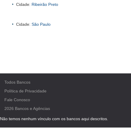
Cidade:
Ribeirão Preto
Cidade:
São Paulo
Todos Bancos
Política de Privacidade
Fale Conosco
2026
Bancos e Agências
Não temos nenhum vínculo com os bancos aqui descritos.