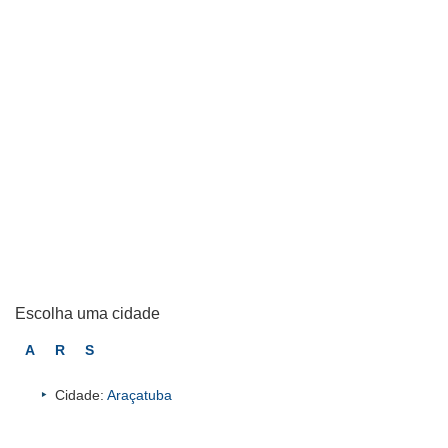
Escolha uma cidade
A
R
S
Cidade:
Araçatuba