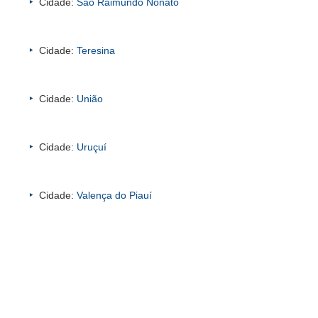
Cidade:
São Raimundo Nonato
Cidade:
Teresina
Cidade:
União
Cidade:
Uruçuí
Cidade:
Valença do Piauí