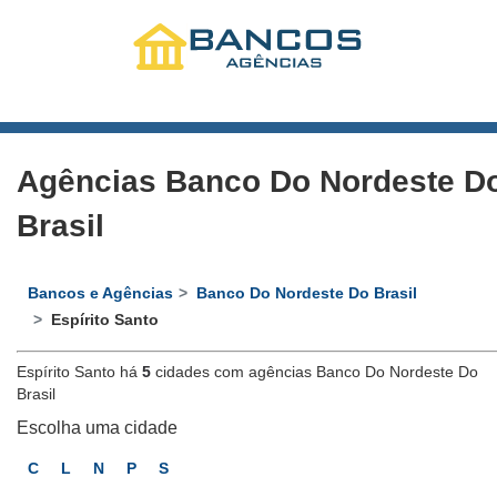
Agências Banco Do Nordeste D
Brasil
Bancos e Agências
Banco Do Nordeste Do Brasil
Espírito Santo
Espírito Santo há
5
cidades com agências Banco Do Nordeste Do
Brasil
Escolha uma cidade
C
L
N
P
S