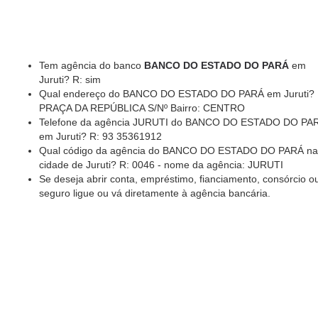
Tem agência do banco
BANCO DO ESTADO DO PARÁ
em
Juruti? R: sim
Qual endereço do BANCO DO ESTADO DO PARÁ em Juruti? 
PRAÇA DA REPÚBLICA S/Nº Bairro: CENTRO
Telefone da agência JURUTI do BANCO DO ESTADO DO PA
em Juruti? R: 93 35361912
Qual código da agência do BANCO DO ESTADO DO PARÁ na
cidade de Juruti? R: 0046 - nome da agência: JURUTI
Se deseja abrir conta, empréstimo, fianciamento, consórcio o
seguro ligue ou vá diretamente à agência bancária.