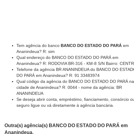
Tem agência do banco
BANCO DO ESTADO DO PARÁ
em
Ananindeua? R: sim
Qual endereço do BANCO DO ESTADO DO PARÁ em
Ananindeua? R: RODOVIA BR-316 - KM-8 S/N Bairro: CENT
Telefone da agência BR ANANINDEUA do BANCO DO ESTA
DO PARÁ em Ananindeua? R: 91 33483974
Qual código da agência do BANCO DO ESTADO DO PARÁ na
cidade de Ananindeua? R: 0044 - nome da agência: BR
ANANINDEUA
Se deseja abrir conta, empréstimo, fianciamento, consórcio o
seguro ligue ou vá diretamente à agência bancária.
Outra(s) agência(s) BANCO DO ESTADO DO PARÁ em
Ananindeua.