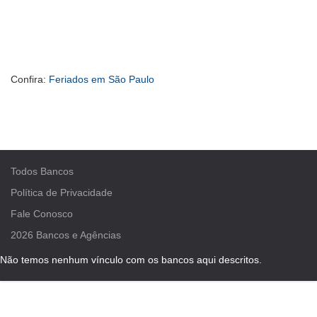
Confira:
Feriados em São Paulo
Todos Bancos
Política de Privacidade
Fale Conosco
2026
Bancos e Agências
Não temos nenhum vínculo com os bancos aqui descritos.