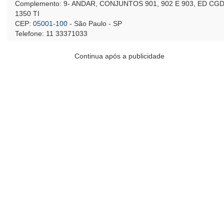
Complemento: 9- ANDAR, CONJUNTOS 901, 902 E 903, ED CG
1350 TI
CEP:
05001-100
- São Paulo - SP
Telefone: 11 33371033
Continua após a publicidade