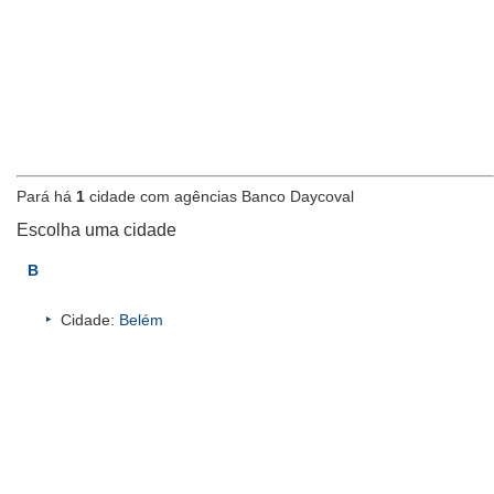
Pará há
1
cidade com agências Banco Daycoval
Escolha uma cidade
B
Cidade:
Belém