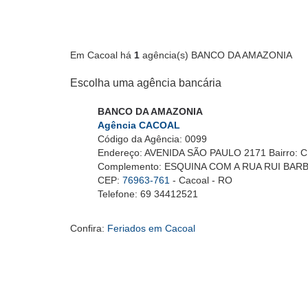
Em Cacoal há
1
agência(s) BANCO DA AMAZONIA
Escolha uma agência bancária
BANCO DA AMAZONIA
Agência CACOAL
Código da Agência: 0099
Endereço: AVENIDA SÃO PAULO 2171 Bairro:
Complemento: ESQUINA COM A RUA RUI BAR
CEP:
76963-761
- Cacoal - RO
Telefone: 69 34412521
Confira:
Feriados em Cacoal