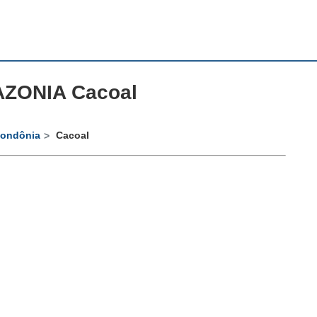
ZONIA Cacoal
ondônia
Cacoal