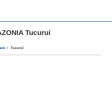
ZONIA Tucuruí
ará
Tucuruí