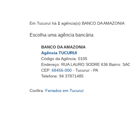
Em Tucuruí há
1
agência(s) BANCO DA AMAZONIA
Escolha uma agência bancária
BANCO DA AMAZONIA
Agência TUCURUI
Código da Agência: 0105
Endereço: RUA LAURO SODRE 636 Bairro: SA
CEP:
68456-000
- Tucuruí - PA
Telefone: 94 37871485
Confira:
Feriados em Tucuruí