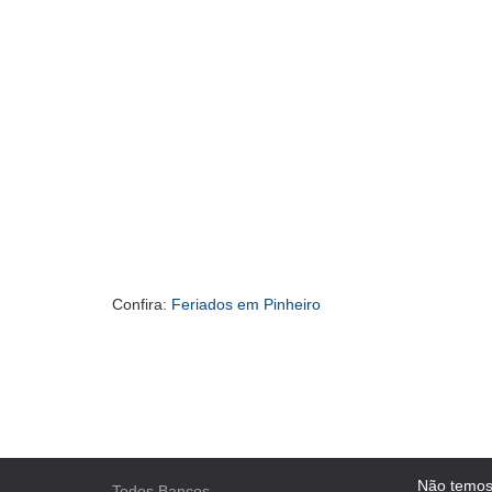
Confira:
Feriados em Pinheiro
Não temos
Todos Bancos