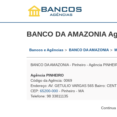
BANCO DA AMAZONIA Agê
Bancos e Agências
BANCO DA AMAZONIA
M
BANCO DA AMAZONIA - Pinheiro - Agência PINHEI
Agência PINHEIRO
Código da Agência: 0069
Endereço: AV. GETULIO VARGAS 565 Bairro: CEN
CEP:
65200-000
- Pinheiro - MA
Telefone: 98 33811135
Continua 