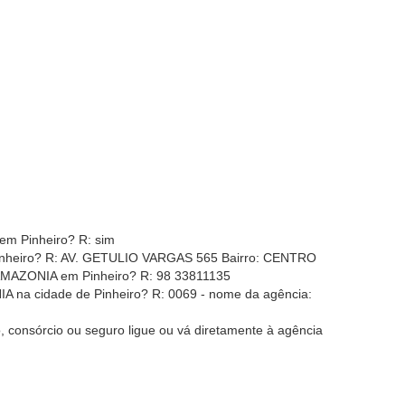
em Pinheiro? R: sim
heiro? R: AV. GETULIO VARGAS 565 Bairro: CENTRO
MAZONIA em Pinheiro? R: 98 33811135
 na cidade de Pinheiro? R: 0069 - nome da agência:
, consórcio ou seguro ligue ou vá diretamente à agência