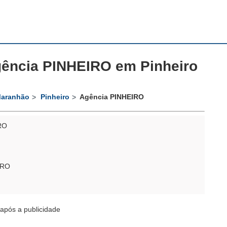
ncia PINHEIRO em Pinheiro
aranhão
Pinheiro
Agência PINHEIRO
RO
TRO
após a publicidade