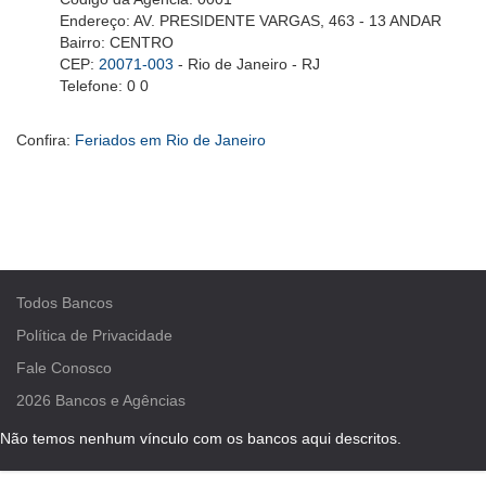
Endereço: AV. PRESIDENTE VARGAS, 463 - 13 ANDAR
Bairro: CENTRO
CEP:
20071-003
- Rio de Janeiro - RJ
Telefone: 0 0
Confira:
Feriados em Rio de Janeiro
Todos Bancos
Política de Privacidade
Fale Conosco
2026
Bancos e Agências
Não temos nenhum vínculo com os bancos aqui descritos.