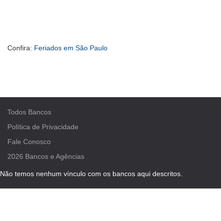
Confira:
Feriados em São Paulo
Todos Bancos
Política de Privacidade
Fale Conosco
2026
Bancos e Agências
Não temos nenhum vínculo com os bancos aqui descritos.