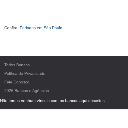
Confira:
Feriados em São Paulo
Todos Bancos
Política de Privacidade
Fale Conosco
2026
Bancos e Agências
Não temos nenhum vínculo com os bancos aqui descritos.