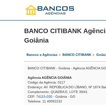
BANCO CITIBANK Agênci
Goiânia
Bancos e Agências
BANCO CITIBANK
Goiás
BANCO CITIBANK - Goiânia - Agência AGÊNCIA G
Agência AGÊNCIA GOIÂNIA
Código da Agência: 0117
Endereço: AV. REPÚBLICA DO LÍBANO, Nº 1874 B
Complemento: QUADRA E, LOTE 39/41
CEP:
74115-030
- Goiânia - GO
Telefone: 11 40092232