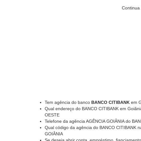
Continua 
Tem agência do banco
BANCO CITIBANK
em Go
Qual endereço do BANCO CITIBANK em Goiâni
OESTE
Telefone da agência AGÊNCIA GOIÂNIA do BA
Qual código da agência do BANCO CITIBANK na
GOIÂNIA
Se deseja abrir conta, empréstimo, fianciamento