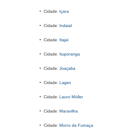
Cidade:
Içara
Cidade:
Indaial
Cidade:
Itajaí
Cidade:
Ituporanga
Cidade:
Joaçaba
Cidade:
Lages
Cidade:
Lauro Müller
Cidade:
Maravilha
Cidade:
Morro da Fumaça