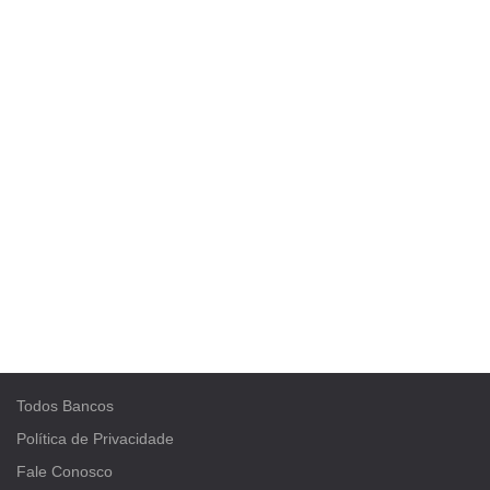
Todos Bancos
Política de Privacidade
Fale Conosco