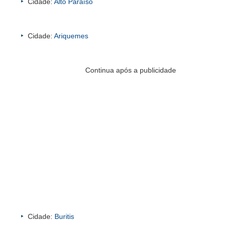
Cidade:
Alto Paraíso
Cidade:
Ariquemes
Continua após a publicidade
Cidade:
Buritis