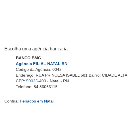
Escolha uma agência bancária
BANCO BMG
Agência FILIAL NATAL RN
Código da Agência: 0042
Endereço: RUA PRINCESA ISABEL 681 Bairro: CIDADE ALTA
CEP:
59025-400
- Natal - RN
Telefone: 84 36063115
Confira:
Feriados em Natal