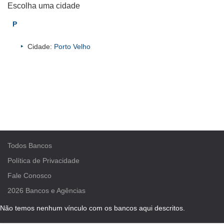
Escolha uma cidade
P
Cidade:
Porto Velho
Todos Bancos
Política de Privacidade
Fale Conosco
2026
Bancos e Agências
Não temos nenhum vínculo com os bancos aqui descritos.