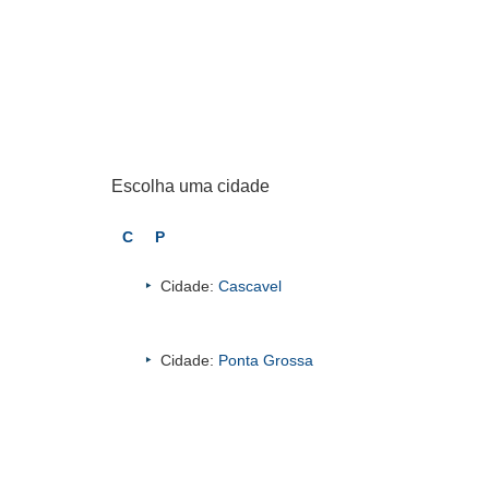
Escolha uma cidade
C
P
Cidade:
Cascavel
Cidade:
Ponta Grossa