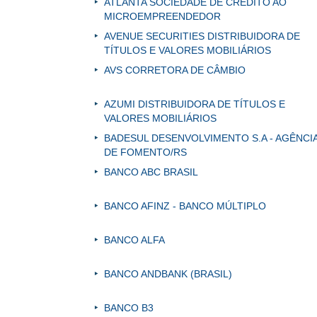
ATLANTA SOCIEDADE DE CRÉDITO AO
MICROEMPREENDEDOR
AVENUE SECURITIES DISTRIBUIDORA DE
TÍTULOS E VALORES MOBILIÁRIOS
AVS CORRETORA DE CÂMBIO
AZUMI DISTRIBUIDORA DE TÍTULOS E
VALORES MOBILIÁRIOS
BADESUL DESENVOLVIMENTO S.A - AGÊNCI
DE FOMENTO/RS
BANCO ABC BRASIL
BANCO AFINZ - BANCO MÚLTIPLO
BANCO ALFA
BANCO ANDBANK (BRASIL)
BANCO B3